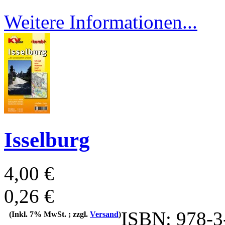
Weitere Informationen...
Isselburg
4,00 €
0,26 €
ISBN: 978-3
(Inkl. 7% MwSt. ; zzgl.
Versand
)