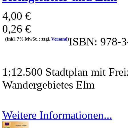
4,00 €
0,26 €
ISBN: 978-3
(Inkl. 7% MwSt. ; zzgl.
Versand
)
1:12.500 Stadtplan mit Frei
Wandergebietes Elm
Weitere Informationen...