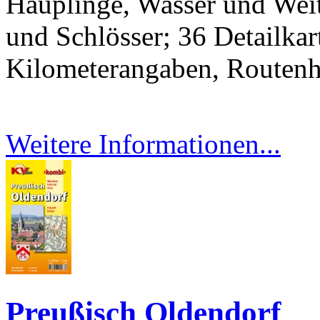
Häuplinge, Wasser und Weit
und Schlösser; 36 Detailkar
Kilometerangaben, Routenh
Weitere Informationen...
Preußisch Oldendorf