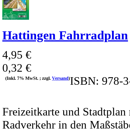
Hattingen Fahrradplan
4,95 €
0,32 €
ISBN: 978-3
(Inkl. 7% MwSt. ; zzgl.
Versand
)
Freizeitkarte und Stadtpla
Radverkehr in den Maßstäb