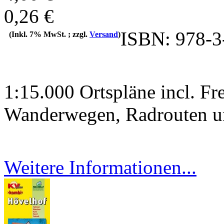
0,26 €
ISBN: 978-3
(Inkl. 7% MwSt. ; zzgl.
Versand
)
1:15.000 Ortspläne incl. Fre
Wanderwegen, Radrouten un
Weitere Informationen...