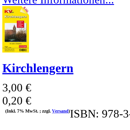
Kirchlengern
3,00 €
0,20 €
ISBN: 978-3
(Inkl. 7% MwSt. ; zzgl.
Versand
)