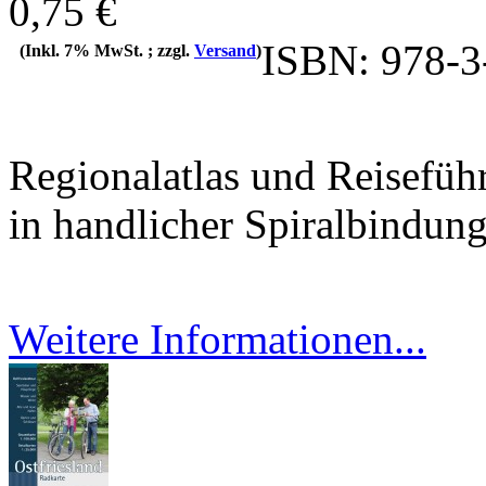
0,75 €
ISBN: 978-3
(Inkl. 7% MwSt. ; zzgl.
Versand
)
Regionalatlas und Reiseführ
in handlicher Spiralbindun
Weitere Informationen...