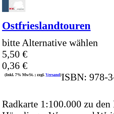
Ostfrieslandtouren
bitte Alternative wählen
5,50 €
0,36 €
ISBN: 978-3
(Inkl. 7% MwSt. ; zzgl.
Versand
)
Radkarte 1:100.000 zu den