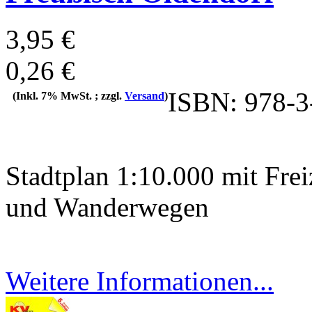
3,95 €
0,26 €
ISBN: 978-3
(Inkl. 7% MwSt. ; zzgl.
Versand
)
Stadtplan 1:10.000 mit Frei
und Wanderwegen
Weitere Informationen...