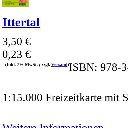
Ittertal
3,50 €
0,23 €
ISBN: 978-3
(Inkl. 7% MwSt. ; zzgl.
Versand
)
1:15.000 Freizeitkarte mit
Weitere Informationen...