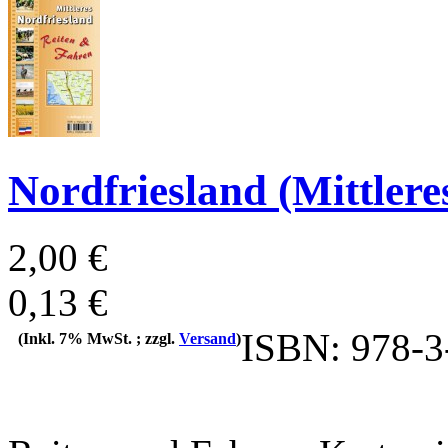
Nordfriesland (Mittlere
2,00 €
0,13 €
ISBN: 978-3
(Inkl. 7% MwSt. ; zzgl.
Versand
)