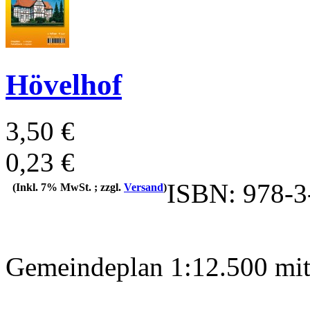
Hövelhof
3,50 €
0,23 €
ISBN: 978-3
(Inkl. 7% MwSt. ; zzgl.
Versand
)
Gemeindeplan 1:12.500 mit 