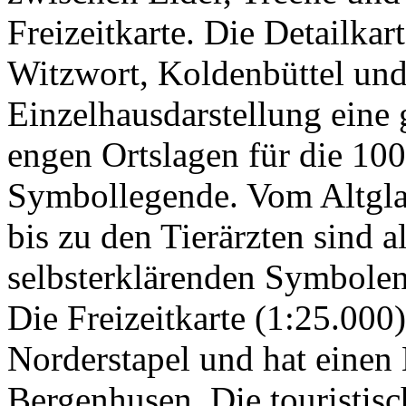
Freizeitkarte. Die Detailka
Witzwort, Koldenbüttel und 
Einzelhausdarstellung eine
engen Ortslagen für die 10
Symbollegende. Vom Altglas
bis zu den Tierärzten sind a
selbsterklärenden Symbolen
Die Freizeitkarte (1:25.000
Norderstapel und hat einen 
Bergenhusen. Die touristis