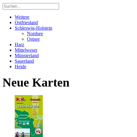
Weitere
Ostfriesland
Schleswig-Holstein
Nordsee
Ostsee
Harz
Mittelweser
Münsterland
Sauerland
Heide
Neue Karten