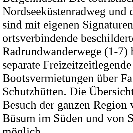
Nordseeküstenradweg und 
sind mit eigenen Signatur
ortsverbindende beschildert
Radrundwanderwege (1-7) h
separate Freizeitzeitlegende
Bootsvermietungen über Fah
Schutzhütten. Die Übersich
Besuch der ganzen Region 
Büsum im Süden und von St
möglich.