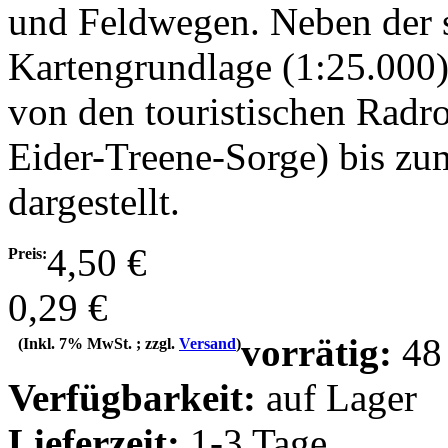
und Feldwegen. Neben der so
Kartengrundlage (1:25.000)
von den touristischen Radr
Eider-Treene-Sorge) bis zu
dargestellt.
4,50 €
Preis:
0,29 €
vorrätig:
48
(Inkl. 7% MwSt. ; zzgl.
Versand
)
Verfügbarkeit:
auf Lager
Lieferzeit:
1-3 Tage