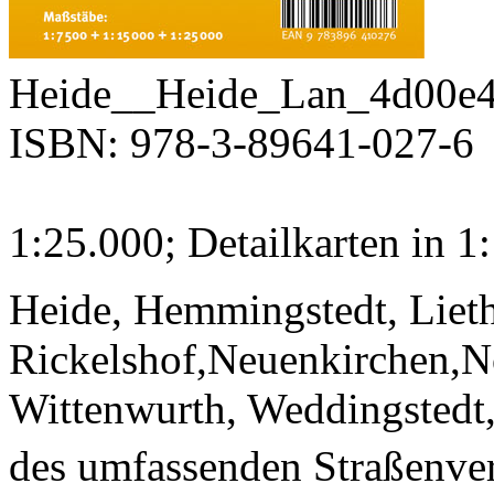
Heide__Heide_Lan_4d00e4
ISBN: 978-3-89641-027-6
1:25.000; Detailkarten in 1
Heide, Hemmingstedt, Liet
Rickelshof,Neuenkirchen,No
Wittenwurth, Weddingstedt,
des umfassenden Straßenver