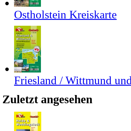
Ostholstein Kreiskarte
Friesland / Wittmund un
Zuletzt angesehen