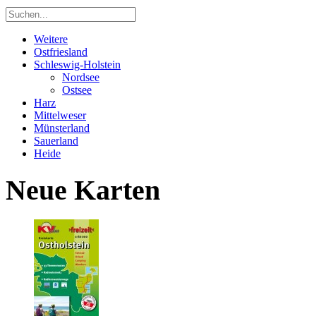
Weitere
Ostfriesland
Schleswig-Holstein
Nordsee
Ostsee
Harz
Mittelweser
Münsterland
Sauerland
Heide
Neue Karten