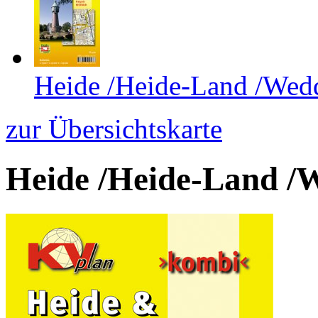
Heide /Heide-Land /Wedd
zur Übersichtskarte
Heide /Heide-Land /