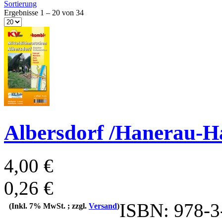
Sortierung
Ergebnisse 1 – 20 von 34
Albersdorf /Hanerau-
4,00 €
0,26 €
ISBN: 978-3
(Inkl. 7% MwSt. ; zzgl.
Versand
)