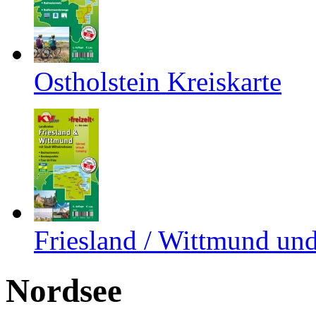
Ostholstein Kreiskarte
Friesland / Wittmund un
Nordsee