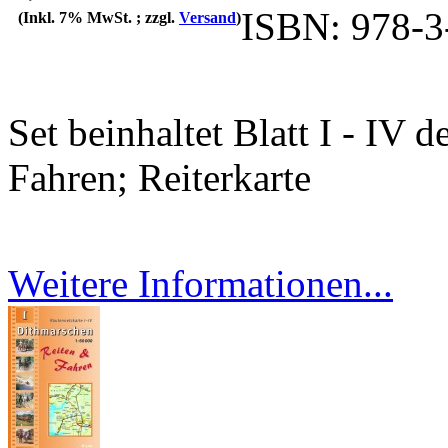
ISBN: 978-3
(Inkl. 7% MwSt. ; zzgl.
Versand
)
Set beinhaltet Blatt I - IV
Fahren; Reiterkarte
Weitere Informationen...