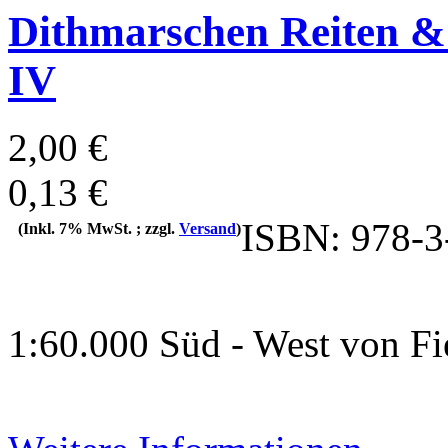
Dithmarschen Reiten & 
IV
2,00 €
0,13 €
ISBN: 978-3
(Inkl. 7% MwSt. ; zzgl.
Versand
)
1:60.000 Süd - West von Fie