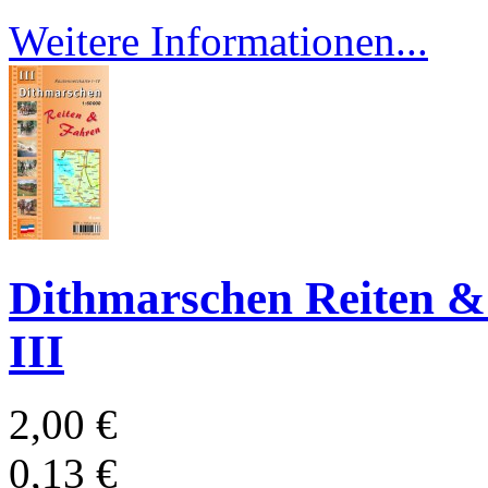
Weitere Informationen...
Dithmarschen Reiten & 
III
2,00 €
0,13 €