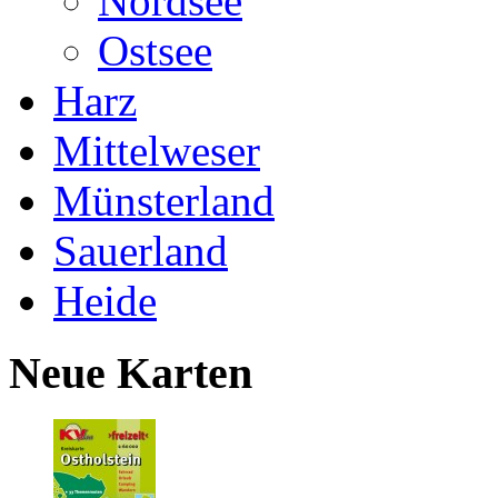
Nordsee
Ostsee
Harz
Mittelweser
Münsterland
Sauerland
Heide
Neue Karten