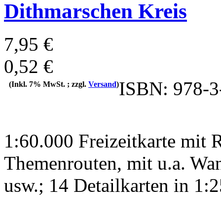
Dithmarschen Kreis
7,95 €
0,52 €
ISBN: 978-3
(Inkl. 7% MwSt. ; zzgl.
Versand
)
1:60.000 Freizeitkarte mit
Themenrouten, mit u.a. Wa
usw.; 14 Detailkarten in 1: