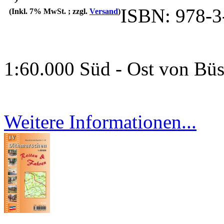
ISBN: 978-3
(Inkl. 7% MwSt. ; zzgl.
Versand
)
1:60.000 Süd - Ost von Büs
Weitere Informationen...