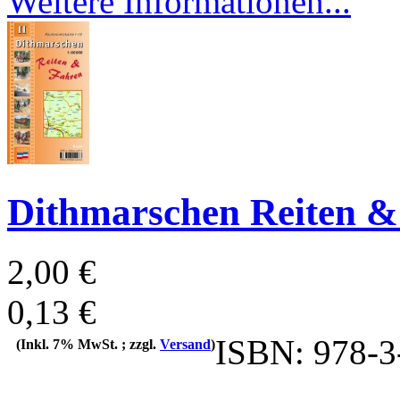
Weitere Informationen...
Dithmarschen Reiten & 
2,00 €
0,13 €
ISBN: 978-3
(Inkl. 7% MwSt. ; zzgl.
Versand
)