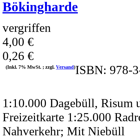
Bökingharde
vergriffen
4,00 €
0,26 €
ISBN: 978-3
(Inkl. 7% MwSt. ; zzgl.
Versand
)
1:10.000 Dagebüll, Risum 
Freizeitkarte 1:25.000 Rad
Nahverkehr; Mit Niebüll