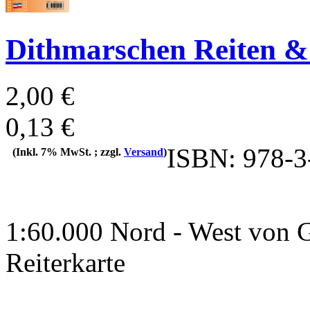
Dithmarschen Reiten & 
2,00 €
0,13 €
ISBN: 978-3
(Inkl. 7% MwSt. ; zzgl.
Versand
)
1:60.000 Nord - West von G
Reiterkarte