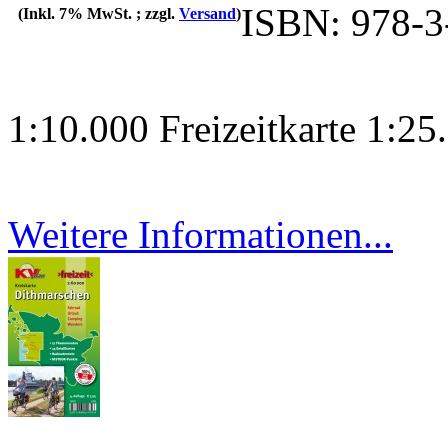
ISBN: 978-3
(Inkl. 7% MwSt. ; zzgl.
Versand
)
1:10.000 Freizeitkarte 1:
Weitere Informationen...